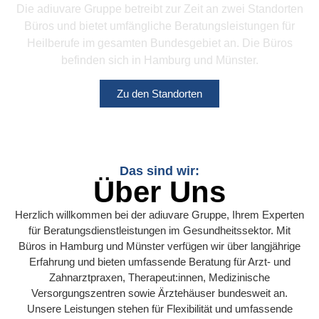
Die adiuvare Gruppe betreibt zur Zeit an zwei Standorten
Büros und bietet umfängliche Beratungsleistungen für
Heilberufe im gesamten Bundesgebiet an. Die Büros
befinden sich in Hamburg und Münster.
Zu den Standorten
Das sind wir:
Über Uns
Herzlich willkommen bei der adiuvare Gruppe, Ihrem Experten
für Beratungsdienstleistungen im Gesundheitssektor. Mit
Büros in Hamburg und Münster verfügen wir über langjährige
Erfahrung und bieten umfassende Beratung für Arzt- und
Zahnarztpraxen, Therapeut:innen, Medizinische
Versorgungszentren sowie Ärztehäuser bundesweit an.
Unsere Leistungen stehen für Flexibilität und umfassende